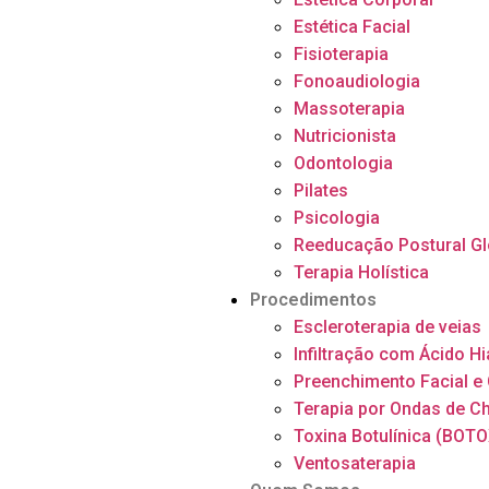
Estética Facial
Fisioterapia
Fonoaudiologia
Massoterapia
Nutricionista
Odontologia
Pilates
Psicologia
Reeducação Postural Gl
Terapia Holística
Procedimentos
Escleroterapia de veias
Infiltração com Ácido H
Preenchimento Facial e
Terapia por Ondas de C
Toxina Botulínica (BOTO
Ventosaterapia