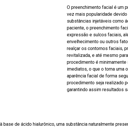
O preenchimento facial é um 
vez mais popularidade devido 
substâncias injetáveis como ác
paciente, o preenchimento faci
expressão e sulcos faciais, a
envelhecimento ou outros fato
realçar os contornos faciais, 
revitalizada, e até mesmo para 
procedimento é minimamente i
imediatos, o que o torna uma 
aparência facial de forma segu
procedimento seja realizado po
garantindo assim resultados sa
 base de ácido hialurônico, uma substância naturalmente presen