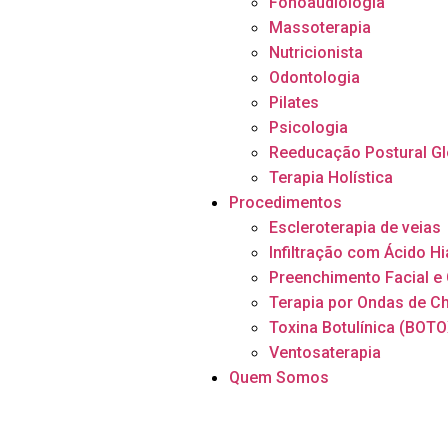
Fonoaudiologia
Massoterapia
Nutricionista
Odontologia
Pilates
Psicologia
Reeducação Postural Gl
Terapia Holística
Procedimentos
Escleroterapia de veias
Infiltração com Ácido H
Preenchimento Facial e
Terapia por Ondas de C
Toxina Botulínica (BOTO
Ventosaterapia
Quem Somos