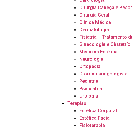
Cardiologia
Cirurgia Cabeça e Pesc
Cirurgia Geral
Clinica Médica
Dermatologia
Fisiatria – Tratamento d
Ginecologia e Obstetríci
Medicina Estética
Neurologia
Ortopedia
Otorrinolaringologista
Pediatria
Psiquiatria
Urologia
Terapias
Estética Corporal
Estética Facial
Fisioterapia