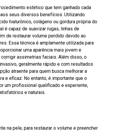
procedimento estético que tem ganhado cada
aos seus diversos benefícios. Utilizando
ido hialurônico, colágeno ou gordura própria do
al é capaz de suavizar rugas, linhas de
lém de restaurar volume perdido devido ao
res. Essa técnica é amplamente utilizada para
proporcionar uma aparência mais jovem e
corrigir assimetrias faciais. Além disso, o
nvasivo, geralmente rápido e com resultados
opção atraente para quem busca melhorar a
ra e eficaz. No entanto, é importante que o
r um profissional qualificado e experiente,
tisfatórios e naturais.
te na pele, para restaurar o volume e preencher