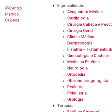
Especialidades
Acupuntura Médica
Cardiologia
Cirurgia Cabeça e Pesc
Cirurgia Geral
Clinica Médica
Dermatologia
Fisiatria – Tratamento d
Ginecologia e Obstetríci
Medicina Estética
Neurologia
Ortopedia
Otorrinolaringologista
Pediatria
Psiquiatria
Urologia
Terapias
Estética Corporal