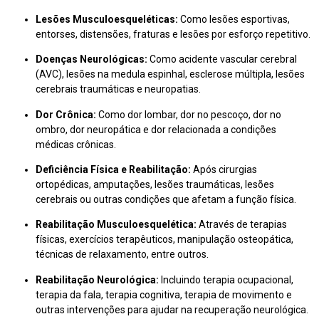
Lesões Musculoesqueléticas:
Como lesões esportivas,
entorses, distensões, fraturas e lesões por esforço repetitivo.
Doenças Neurológicas:
Como acidente vascular cerebral
(AVC), lesões na medula espinhal, esclerose múltipla, lesões
cerebrais traumáticas e neuropatias.
Dor Crônica:
Como dor lombar, dor no pescoço, dor no
ombro, dor neuropática e dor relacionada a condições
médicas crônicas.
Deficiência Física e Reabilitação:
Após cirurgias
ortopédicas, amputações, lesões traumáticas, lesões
cerebrais ou outras condições que afetam a função física.
Reabilitação Musculoesquelética:
Através de terapias
físicas, exercícios terapêuticos, manipulação osteopática,
técnicas de relaxamento, entre outros.
Reabilitação Neurológica:
Incluindo terapia ocupacional,
terapia da fala, terapia cognitiva, terapia de movimento e
outras intervenções para ajudar na recuperação neurológica.