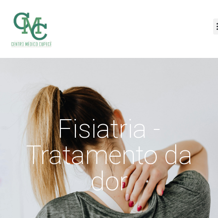
Fisiatria -
Tratamento da
dor