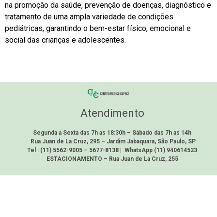
na promoção da saúde, prevenção de doenças, diagnóstico e
tratamento de uma ampla variedade de condições
pediátricas, garantindo o bem-estar físico, emocional e
social das crianças e adolescentes.
Atendimento
Segunda a Sexta das 7h as 18:30h – Sábado das 7h as 14h
Rua Juan de La Cruz, 295 – Jardim Jabaquara, São Paulo, SP
Tel : (11) 5562-9005 – 5677-8138 | WhatsApp (11) 940614523
ESTACIONAMENTO – Rua Juan de La Cruz, 255